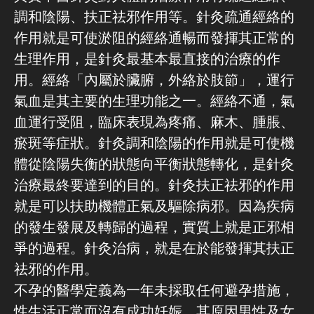
調和陰陽、扶正祛邪作用等。針灸疏通經絡的
作用就是可使淤阻的經絡通暢而發揮其正常的
生理作用，是針灸最基本最直接的治療的作
用。
經絡「內屬於臟腑，外絡於肢節」，運行
氣血是其主要的生理功能之一。
經絡不通，氣
血運行受阻，臨床表現為疼痛、麻木、腫脹、
瘀斑等症狀。針灸調和陰陽的作用就是可使機
體從陰陽失衡的狀態向平衡狀態轉化，是針灸
治療最終要達到的目的。針灸扶正祛邪的作用
就是可以扶助機體正氣及驅除病邪。因為疾病
的發生發展及轉歸的過程，實質上就是正邪相
爭的過程。針灸治病，就是在於能發揮其扶正
祛邪的作用。
不孕的醫學定義為一年未採取任何避孕措施，
性生活正常而沒有成功妊娠，其原因男性及女