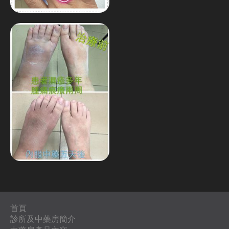
首頁
診所及中藥房簡介