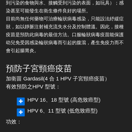
到污染的食物與水、接觸受到污染的表面，如玩具）；感
染甚至可能發生在衛生條件良好的場所。
目前尚無任何藥物可治療輪狀病毒感染，只能設法紓緩症
狀，如以靜脈注射補充流失水分及控制體溫。因此，接種
疫苗是預防此病毒的最佳方法。口服輪狀病毒疫苗能保護
幼兒免受因感染輪狀病毒而引起的腹瀉，產生免疫力而不
會引起腸胃炎。
預防子宮頸癌疫苗
加衛苗 Gardasil
(4 合 1 HPV 子宮頸癌疫苗）
有效預防之HPV 型號：
HPV 16、18 型號 (高危致癌型)
HPV 6、11 型號 (低危致癌型)
功效：