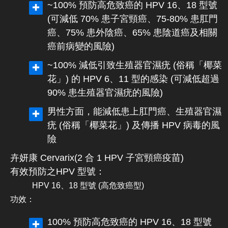
~100% 預防高危致癌的 HPV 16、18 型號
(可減低 70% 患子宮頸癌、75-80% 患肛門
癌、75% 患外陰癌、65% 患陰道癌及相關
癌前病變的風險)
~100% 減低引致生殖器官濕疣 (俗稱「椰菜
花」) 的 HPV 6、11 型的感染 (可減低超過
90% 患生殖器官濕疣的風險)
男性方面，能減低患上肛門癌、生殖器官濕
疣 (俗稱「椰菜花」) 及傳播 HPV 病毒的風
險
卉妍康 Cervarix
(
2 合 1
HPV 子宮頸癌疫苗)
有效預防之HPV 型號：
HPV 16、18 型號 (高危致癌型)
功效：
100% 預防高危致癌的 HPV 16、18 型號