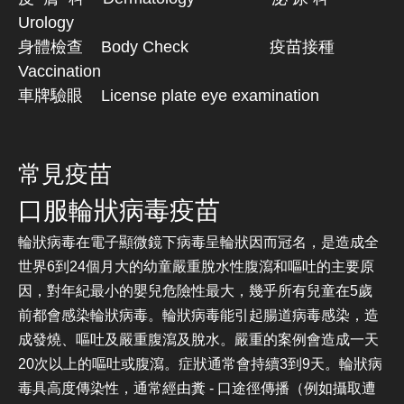
Urology
身體檢查 Body Check 疫苗接種
Vaccination
車牌驗眼 License plate eye examination
常見疫苗
口服輪狀病毒疫苗
輪狀病毒在電子顯微鏡下病毒呈輪狀因而冠名，是造成全
世界6到24個月大的幼童嚴重脫水性腹瀉和嘔吐的主要原
因，對年紀最小的嬰兒危險性最大，幾乎所有兒童在5歲
前都會感染輪狀病毒。輪狀病毒能引起腸道病毒感染，造
成發燒、嘔吐及嚴重腹瀉及脫水。嚴重的案例會造成一天
20次以上的嘔吐或腹瀉。症狀通常會持續3到9天。輪狀病
毒具高度傳染性，通常經由糞 - 口途徑傳播（例如攝取遭