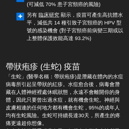
(可減低 70% 患子宮頸癌的風險)
另有
臨床研究
顯示，疫苗可產生高抗體水
平，減低共 14 種引致子宮頸癌的 HPV 型
號的感染機會 (對子宮頸癌前病變三期或以
上整體保護效能高達 93.2%)
帶狀疱疹 (生蛇) 疫苗
「生蛇」(醫學名稱：帶狀疱疹)是潛藏在體內的水痘
病毒所引起呈帶狀的紅疹。水痘愈合後，病毒會潛
藏在人體神經裡處休眠狀態，永遠不會離開你的身
體，因此只要曾出過水痘，就有機會生蛇。神經與
皮膚相連的任何地方都有機會生蛇，95%的成年人
均有生蛇風險。生蛇可持續長達30天，所產生的疼
痛更遠超你想像。