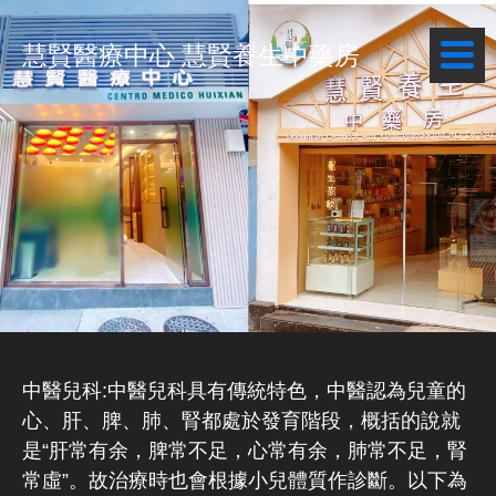
慧賢醫療中心 慧賢養生中藥房
中醫兒科:中醫兒科具有傳統特色，中醫認為兒童的
心、肝、脾、肺、腎都處於發育階段，概括的說就
是“肝常有余，脾常不足，心常有余，肺常不足，腎
常虛”。故治療時也會根據小兒體質作診斷。以下為