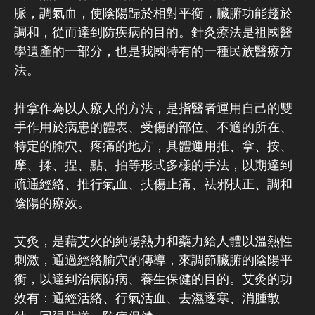
脈，調氣血，使陰陽歸於相對平衡，臟腑功能趨於
調和，從而達到防疾病的目的。針灸療法是祖國醫
學遺產的一部分，也是我國特有的一種民族醫療方
法。
推拿作為以人療人的方法，是指醫者運用自己的雙
手作用於病患的體表、受傷的部位、不適的所在、
特定的腧穴、疼痛的地方，具體運用推、拿、按、
摩、揉、捏、點、拍等形式多樣的手法，以期達到
疏通經絡、推行氣血、扶傷止痛、祛邪扶正、調和
陰陽的療效。
艾灸，是藉艾火的純陽熱力和藥力給人體以溫熱性
刺激，通過經絡腧穴的傳導，來調節臟腑的陰陽平
衡，以達到治病防病、養生保健的目的。艾灸的功
效有：通經活絡、行氣活血、去濕逐寒、消腫散