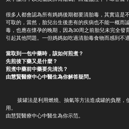
很多人都會認為所有媽媽後期都要清胎毒，其實這是
可取的，當然，胎兒出生後患有的疾病也不能一概而
毒，也應在懷孕的晚期，因為30周之前胎兒未完全發
引起其他問題。一但媽媽如吃過清胎毒食物而感到不
當取到一包中藥時，該如何煎煮？
先煎後下藥又是什麼？
煎煮中藥前中藥要先清洗？
由慧賢醫療中心中醫生為你解答疑問。
拔罐法是利用燃燒、抽氣等方法造成罐的負壓，使之
用。
由慧賢醫療中心中醫生為你示范。