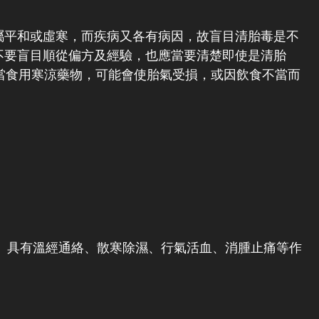
屬平和或虛寒，而疾病又各有病因，故盲目清胎毒是不
不要盲目順從偏方及經驗，也應當要清楚即使是清胎
當食用寒涼藥物，可能會使胎氣受損，或因飲食不當而
具有溫經通絡、散寒除濕、行氣活血、消腫止痛等作