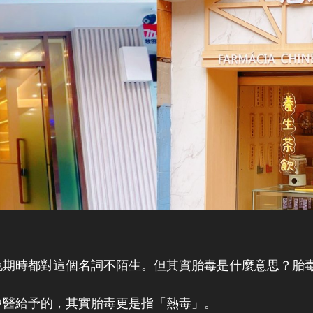
晚期時都對這個名詞不陌生。但其實胎毒是什麼意思？胎
中醫給予的，其實胎毒更是指「熱毒」。