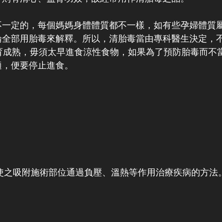
不一定的，每個媽媽身體體質都不一樣，如有些孕婦體質
論全部用胎毒來解釋。所以，清胎毒當由專科醫生決定，
育成熟，毋須太早進食涼性食物，如果為了預防胎毒而不
適，便要停止進食。
吸附施術部位通過負壓、溫熱等作用治療疾病的方法。