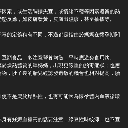
等因素，或生活調攝失宜，或情緒不穩等因素遺留的熱
變態反應，如皮膚發黃，皮膚出濕疹，甚至抽搐等。
胎毒的定義稍有不同，不過都是指由於媽媽在懷孕期間
，豆類食品，多注意營養均衡，平時應避免食用烤、
屬於燥熱體質的準媽媽，出現更嚴重的胎毒症狀；也應
食物，肚子裏的胎兒經誘發過敏的機會也相對提高，胎
即使不是屬於燥熱性，也有可能因為懷孕體內血液循環
本身有妊娠血糖高的話要注意，綠豆性味較涼，也不宜