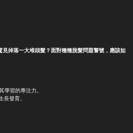
驚見掉落一大堆頭髮？面對種種脫髮問題警號，應該如
響其學習的專注力。
生長發育。